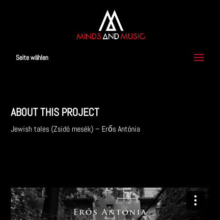
Seite wählen
ABOUT THIS PROJECT
Jewish tales (Zsidó mesék) – Erős Antónia
zur Musik