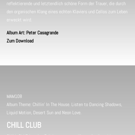
reflektierende und letztendlich schöne Form der Trauer, die durch
den organischen Klang eines echten Klaviers und Cellos zum Leben
erweckt wird.
Album Art: Peter Casagrande
Zum Download
MAM108
Album Theme: Chillin’ In The House. Listen to Dancing Shadows,
Liquid Motion, Desert Sun and Neon Love.
CHILL CLUB